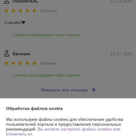
Покупатель
17.12.2025
Отлично
Спасибо!🖤
Сделка подтверждена через корзину
Евгения
12.07.2024
Отлично
Сделка подтверждена через корзину
Показать все отзывы
Обработка файлов cookie
О нас
Мы используем файлы cookies для обеспечения удобства
пользователей портала и предоставления персональных
Контакты
рекомендаций.
Вы можете настроить файлы cookies или
отключить их.