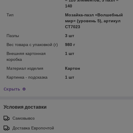
140
Тип
Мозайка-пазл «Волшебный
мир» (уровень 5), артикул
CТ7023
Пазлы
3 шт
Вес товара с упаковкой (г)
980 г
Внешняя картонная
1 шт
коробка
Материал изделия
Картон
Картинка - подсказка
1 шт
Скрыть
Условия доставки
Самовывоз
Доставка Европочтой