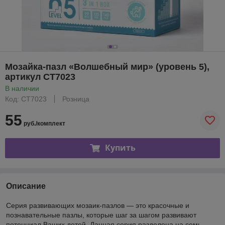
Мозайка-пазл «Волшебный мир» (уровень 5),
артикул CТ7023
В наличии
Код: CТ7023
Розница
55
руб./комплект
Купить
Описание
Серия развивающих мозаик-пазлов — это красочные и
познавательные пазлы, которые шаг за шагом развивают
потенциал Ваших детей. Данная серия разделена на семь