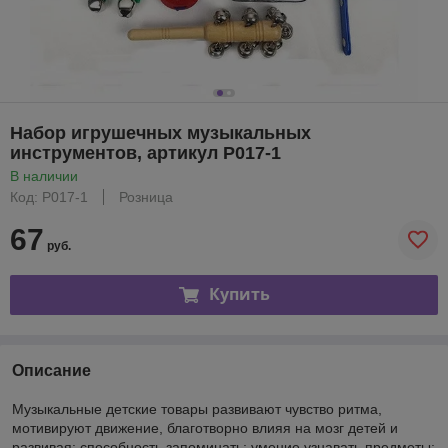
Набор игрушечных музыкальных
инструментов, артикул Р017-1
В наличии
Код: Р017-1
Розница
67
руб.
Купить
Описание
Музыкальные детские товары развивают чувство ритма,
мотивируют движение, благотворно влияя на мозг детей и
развивая: способность запоминать; умение узнавать предметы;