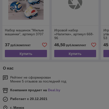
Набор машинок "Милые
Игровой набор
Игр
машинки", артикул 3707
«Напитки», артикул 668-
утв
96
53
37
46,50
45
руб./комплект
руб./комплект
Купить
Купить
О нас
Рейтинг не сформирован
Менее 5 отзывов за последний год
Компания продает на
Deal.by
Работает с 20.12.2021
г. Минск